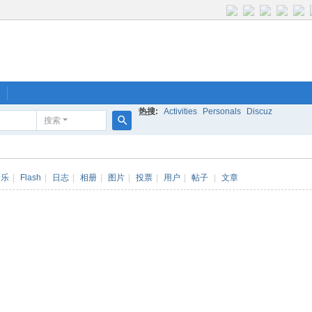
热搜:
Activities
Personals
Discuz
搜索
搜
索
音乐
|
Flash
|
日志
|
相册
|
图片
|
投票
|
用户
|
帖子
|
文章