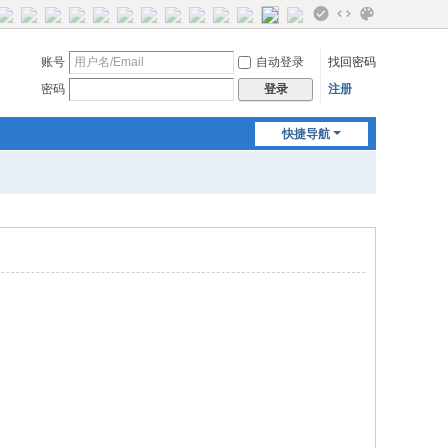
切
换
账号
自动登录
找回密码
风
格
密码
登录
注册
快捷导航