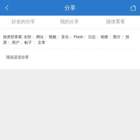
分享
好友的分享
我的分享
随便看看
按类型查看:
全部
|
网址
|
视频
|
音乐
|
Flash
|
日志
|
相册
|
图片
|
投
票
|
用户
|
帖子
|
文章
现在还没分享