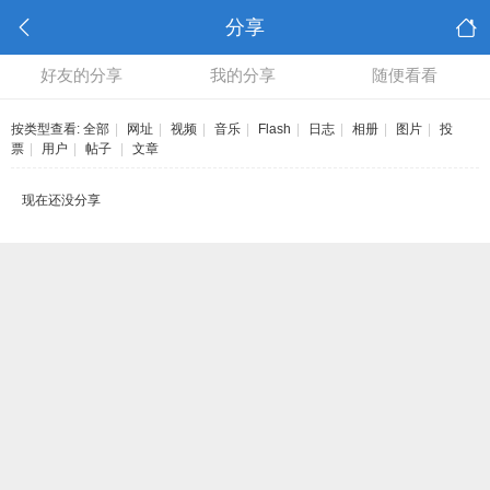
分享
好友的分享
我的分享
随便看看
按类型查看:
全部
|
网址
|
视频
|
音乐
|
Flash
|
日志
|
相册
|
图片
|
投
票
|
用户
|
帖子
|
文章
现在还没分享