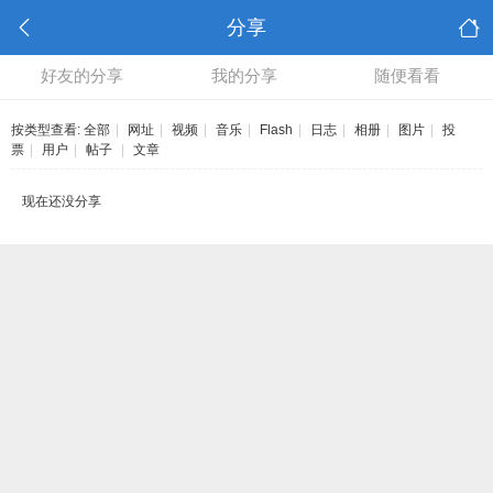
分享
好友的分享
我的分享
随便看看
按类型查看:
全部
|
网址
|
视频
|
音乐
|
Flash
|
日志
|
相册
|
图片
|
投
票
|
用户
|
帖子
|
文章
现在还没分享