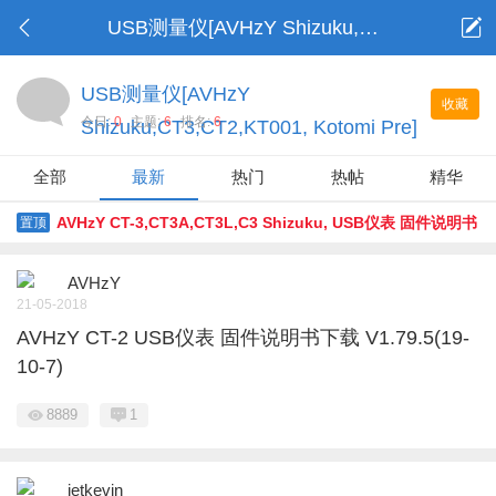
USB测量仪[AVHzY Shizuku,CT3,CT2,KT001, Kotomi Pre]
USB测量仪[AVHzY
收藏
今日:
0
主题:
6
排名:
6
Shizuku,CT3,CT2,KT001, Kotomi Pre]
全部
最新
热门
热帖
精华
AVHzY CT-3,CT3A,CT3L,C3 Shizuku, USB仪表 固件说明书
置顶
下载
AVHzY
21-05-2018
AVHzY CT-2 USB仪表 固件说明书下载 V1.79.5(19-
10-7)
8889
1
jetkevin